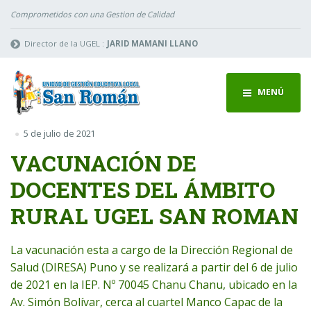
Comprometidos con una Gestion de Calidad
Director de la UGEL :
JARID MAMANI LLANO
MENÚ
5 de julio de 2021
VACUNACIÓN DE
DOCENTES DEL ÁMBITO
RURAL UGEL SAN ROMAN
La vacunación esta a cargo de la Dirección
Regional
de
Salud (DIRESA) Puno y se realizará a partir del 6 de julio
de 2021 en la IEP. Nº 70045 Chanu Chanu, ubicado en la
Av. Simón Bolívar, cerca al cuartel Manco Capac de la