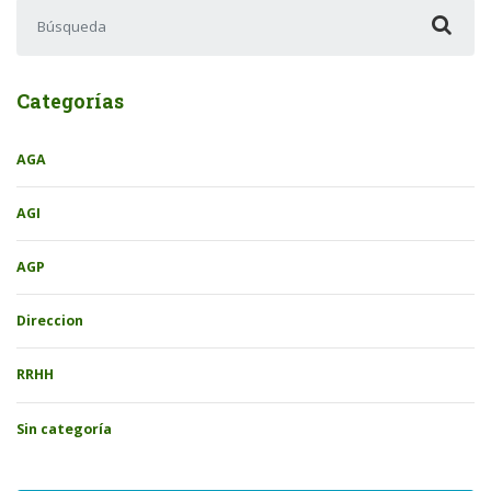
Buscar:
Categorías
AGA
AGI
AGP
Direccion
RRHH
Sin categoría