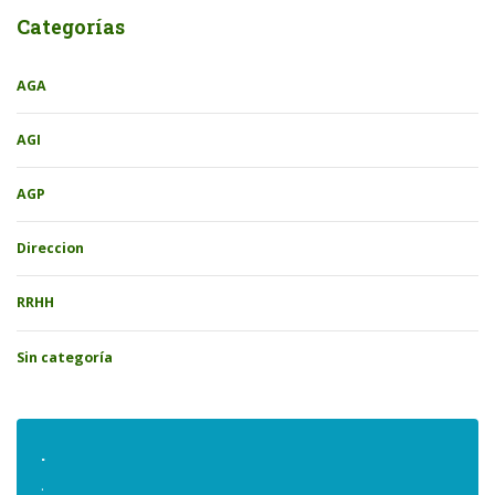
Categorías
AGA
AGI
AGP
Direccion
RRHH
Sin categoría
.
.