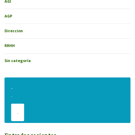
AGI
AGP
Direccion
RRHH
Sin categoría
.
.
.