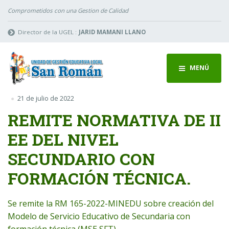
Comprometidos con una Gestion de Calidad
Director de la UGEL :
JARID MAMANI LLANO
MENÚ
21 de julio de 2022
REMITE NORMATIVA DE II
EE DEL NIVEL
SECUNDARIO CON
FORMACIÓN TÉCNICA.
Se remite la RM 165-2022-MINEDU sobre creación del
Modelo de Servicio Educativo de Secundaria con
formación técnica (MSE SFT)