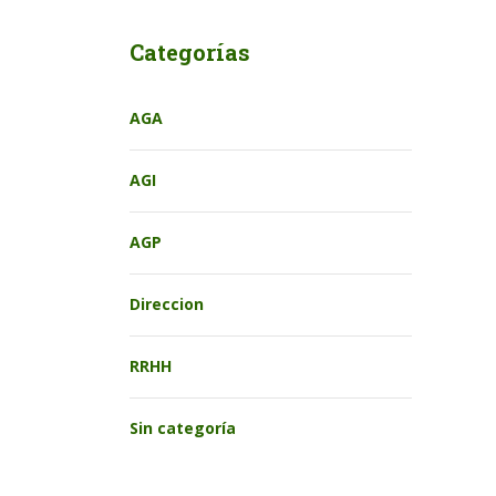
Categorías
AGA
AGI
AGP
Direccion
RRHH
Sin categoría