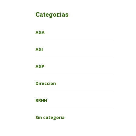
Categorías
AGA
AGI
AGP
Direccion
RRHH
Sin categoría