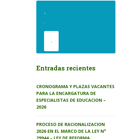
.
.
.
Entradas recientes
CRONOGRAMA Y PLAZAS VACANTES
PARA LA ENCARGATURA DE
ESPECIALISTAS DE EDUCACION –
2026
PROCESO DE RACIONALIZACION
2026 EN EL MARCO DE LA LEY N°
29944 – LEY DE REFORMA