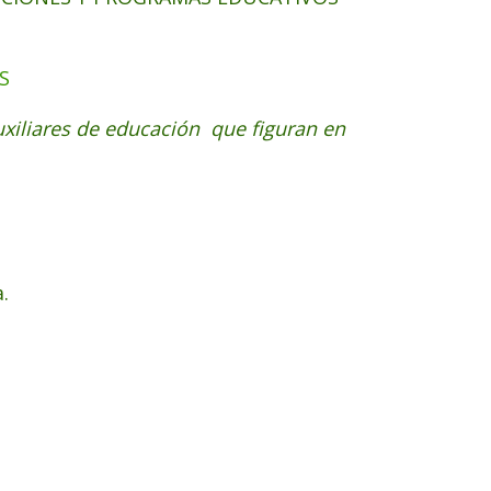
S
uxiliares de educación que figuran en
.