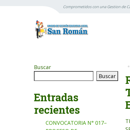
Comprometidos con una Gestion de Ca
Buscar
Buscar
Entradas
recientes
T
CONVOCATORIA N° 017–
S