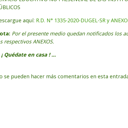
ÚBLICOS
escargue aquí:
R.D. N° 1335-2020-DUGEL-SR y ANEXO
ota:
Por el presente medio quedan notificados los a
os respectivos ANEXOS.
 ¡ Quédate en casa ! …
o se pueden hacer más comentarios en esta entrada