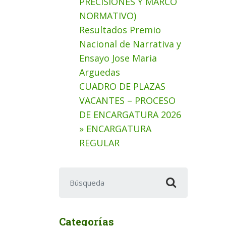
PRECISIONES Y MARCO
NORMATIVO)
Resultados Premio
Nacional de Narrativa y
Ensayo Jose Maria
Arguedas
CUADRO DE PLAZAS
VACANTES – PROCESO
DE ENCARGATURA 2026
» ENCARGATURA
REGULAR
Buscar:
Categorías