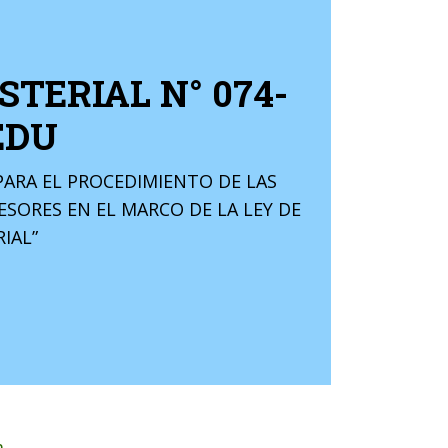
TERIAL N° 074-
EDU
PARA EL PROCEDIMIENTO DE LAS
ESORES EN EL MARCO DE LA LEY DE
IAL”
.