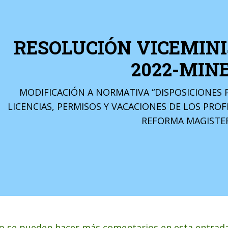
RESOLUCIÓN VICEMINIS
2022-MIN
MODIFICACIÓN A NORMATIVA “DISPOSICIONES 
LICENCIAS, PERMISOS Y VACACIONES DE LOS PROF
REFORMA MAGISTER
o se pueden hacer más comentarios en esta entrada