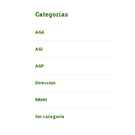
Categorías
AGA
AGI
AGP
Direccion
RRHH
Sin categoría