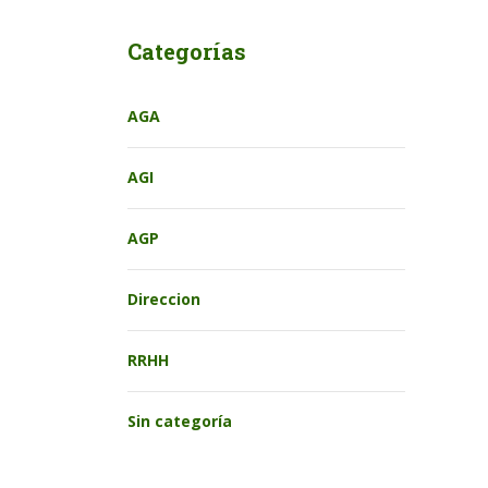
Categorías
AGA
AGI
AGP
Direccion
RRHH
Sin categoría