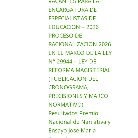
VACANTES PARA LA
ENCARGATURA DE
ESPECIALISTAS DE
EDUCACION – 2026
PROCESO DE
RACIONALIZACION 2026
EN EL MARCO DE LA LEY
N° 29944 – LEY DE
REFORMA MAGISTERIAL
(PUBLICACION DEL
CRONOGRAMA,
PRECISIONES Y MARCO
NORMATIVO)
Resultados Premio
Nacional de Narrativa y
Ensayo Jose Maria