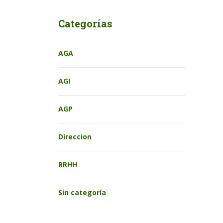
Categorías
AGA
AGI
AGP
Direccion
RRHH
Sin categoría