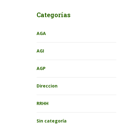
Categorías
AGA
AGI
AGP
Direccion
RRHH
Sin categoría