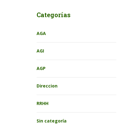
Categorías
AGA
AGI
AGP
Direccion
RRHH
Sin categoría