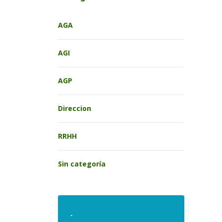
AGA
AGI
AGP
Direccion
RRHH
Sin categoría
.