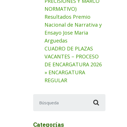
PRECISIONES Y MARCO
NORMATIVO)
Resultados Premio
Nacional de Narrativa y
Ensayo Jose Maria
Arguedas
CUADRO DE PLAZAS
VACANTES – PROCESO
DE ENCARGATURA 2026
» ENCARGATURA
REGULAR
Buscar:
Categorías