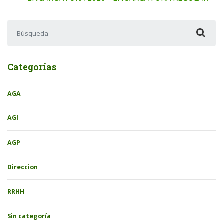
Buscar:
Categorías
AGA
AGI
AGP
Direccion
RRHH
Sin categoría