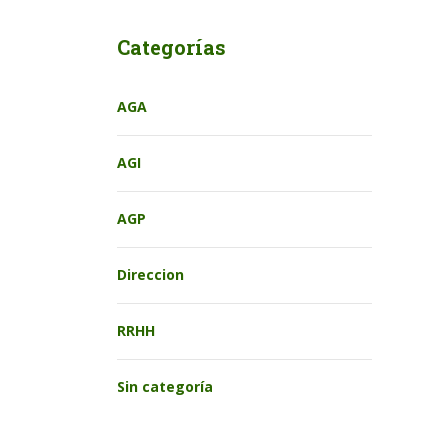
Categorías
AGA
AGI
AGP
Direccion
RRHH
Sin categoría