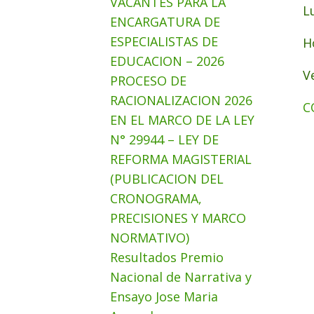
VACANTES PARA LA
L
ENCARGATURA DE
ESPECIALISTAS DE
H
EDUCACION – 2026
V
PROCESO DE
RACIONALIZACION 2026
C
EN EL MARCO DE LA LEY
N° 29944 – LEY DE
REFORMA MAGISTERIAL
(PUBLICACION DEL
CRONOGRAMA,
PRECISIONES Y MARCO
NORMATIVO)
Resultados Premio
Nacional de Narrativa y
Ensayo Jose Maria