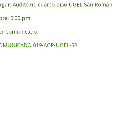
ugar: Auditorio cuarto piso UGEL San Román
ora: 5:00 pm
er Comunicado:
OMUNICADO 019-AGP-UGEL-SR