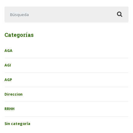
Buscar:
Categorías
AGA
AGI
AGP
Direccion
RRHH
Sin categoría