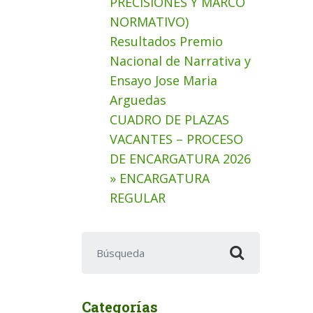
PRECISIONES Y MARCO
NORMATIVO)
Resultados Premio
Nacional de Narrativa y
Ensayo Jose Maria
Arguedas
CUADRO DE PLAZAS
VACANTES – PROCESO
DE ENCARGATURA 2026
» ENCARGATURA
REGULAR
Buscar:
Categorías