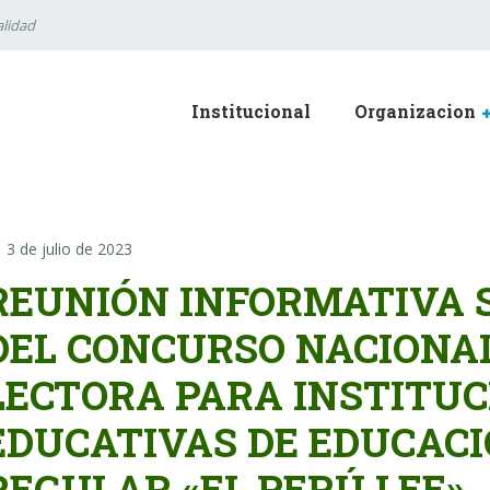
lidad
Institucional
Organizacion
3 de julio de 2023
REUNIÓN INFORMATIVA S
DEL CONCURSO NACIONA
LECTORA PARA INSTITUC
EDUCATIVAS DE EDUCACI
REGULAR «EL PERÚ LEE»