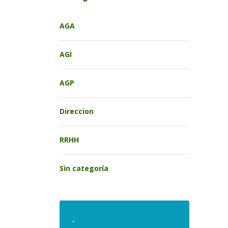
AGA
AGI
AGP
Direccion
RRHH
Sin categoría
.