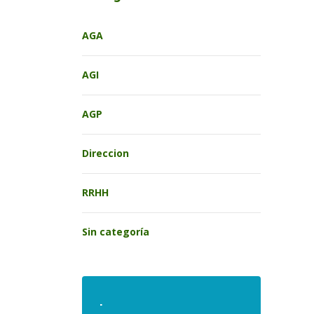
AGA
AGI
AGP
Direccion
RRHH
Sin categoría
.