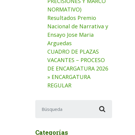
PRECISIONES Y MARCO
NORMATIVO)
Resultados Premio
Nacional de Narrativa y
Ensayo Jose Maria
Arguedas
CUADRO DE PLAZAS
VACANTES – PROCESO
DE ENCARGATURA 2026
» ENCARGATURA
REGULAR
Buscar:
Categorías