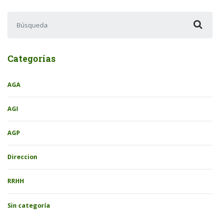
Buscar:
Categorías
AGA
AGI
AGP
Direccion
RRHH
Sin categoría