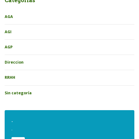
AGA
AGI
AGP
Direccion
RRHH
Sin categoría
.
.