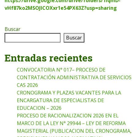
https://drive.google.com/drive/folders/1iqmD-
vHf87ko2MSOJlCOXxr1e54PX63Z?usp=sharing
Buscar
Buscar
Entradas recientes
CONVOCATORIA N° 017– PROCESO DE
CONTRATACIÓN ADMINISTRATIVA DE SERVICIOS
CAS 2026
CRONOGRAMA Y PLAZAS VACANTES PARA LA
ENCARGATURA DE ESPECIALISTAS DE
EDUCACION – 2026
PROCESO DE RACIONALIZACION 2026 EN EL
MARCO DE LA LEY N° 29944 – LEY DE REFORMA
MAGISTERIAL (PUBLICACION DEL CRONOGRAMA,