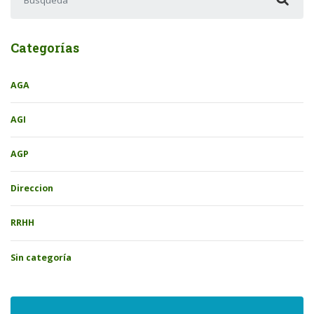
Categorías
AGA
AGI
AGP
Direccion
RRHH
Sin categoría