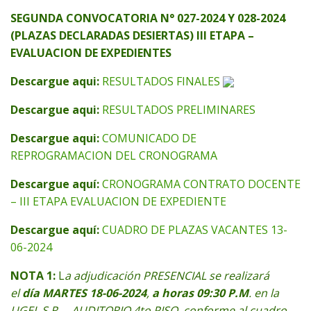
SEGUNDA CONVOCATORIA N° 027-2024 Y 028-2024
(PLAZAS DECLARADAS DESIERTAS) III ETAPA –
EVALUACION DE EXPEDIENTES
Descargue aqui:
RESULTADOS FINALES
Descargue aqui:
RESULTADOS PRELIMINARES
Descargue aqui:
COMUNICADO DE
REPROGRAMACION DEL CRONOGRAMA
Descargue aquí:
CRONOGRAMA CONTRATO DOCENTE
– III ETAPA EVALUACION DE EXPEDIENTE
Descargue aquí:
CUADRO DE PLAZAS VACANTES 13-
06-2024
NOTA 1:
L
a adjudicación PRESENCIAL se realizará
el
día MARTES 18-06-2024
,
a horas 09:30 P.M
. en la
UGEL S.R. – AUDITORIO 4to PISO. conforme al cuadro