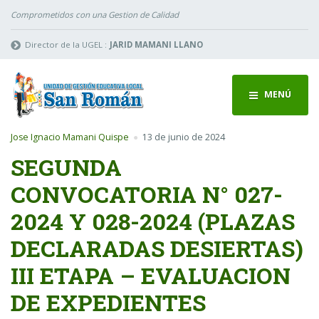
Comprometidos con una Gestion de Calidad
Director de la UGEL :
JARID MAMANI LLANO
MENÚ
Jose Ignacio Mamani Quispe
13 de junio de 2024
SEGUNDA
CONVOCATORIA N° 027-
2024 Y 028-2024 (PLAZAS
DECLARADAS DESIERTAS)
III ETAPA – EVALUACION
DE EXPEDIENTES