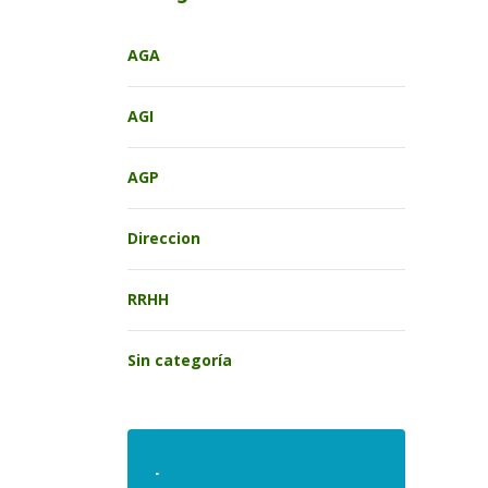
AGA
AGI
AGP
Direccion
RRHH
Sin categoría
.