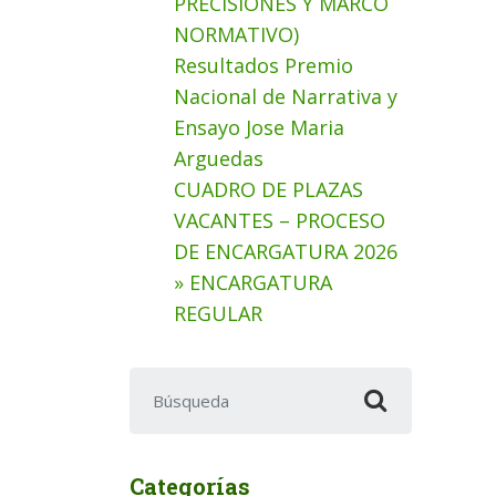
PRECISIONES Y MARCO
NORMATIVO)
Resultados Premio
Nacional de Narrativa y
Ensayo Jose Maria
Arguedas
CUADRO DE PLAZAS
VACANTES – PROCESO
DE ENCARGATURA 2026
» ENCARGATURA
REGULAR
Buscar:
Categorías