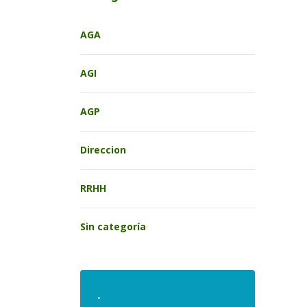
AGA
AGI
AGP
Direccion
RRHH
Sin categoría
.