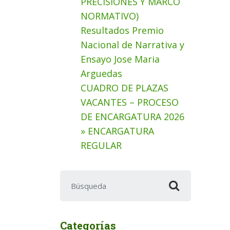
PRECISIONES Y MARCO
NORMATIVO)
Resultados Premio
Nacional de Narrativa y
Ensayo Jose Maria
Arguedas
CUADRO DE PLAZAS
VACANTES – PROCESO
DE ENCARGATURA 2026
» ENCARGATURA
REGULAR
Buscar:
Categorías