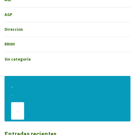
AGP
Direccion
RRHH
Sin categoría
.
.
.
Entradas recientes