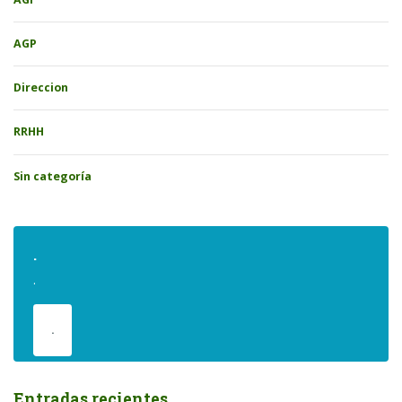
AGP
Direccion
RRHH
Sin categoría
.
.
.
Entradas recientes