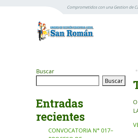
Comprometidos con una Gestion de Ca
Buscar
Buscar
Entradas
O
L
recientes
V
CONVOCATORIA N° 017–