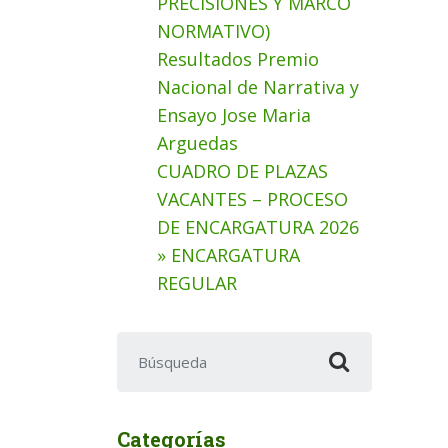
PRECISIONES Y MARCO
NORMATIVO)
Resultados Premio
Nacional de Narrativa y
Ensayo Jose Maria
Arguedas
CUADRO DE PLAZAS
VACANTES – PROCESO
DE ENCARGATURA 2026
» ENCARGATURA
REGULAR
Buscar:
Categorías