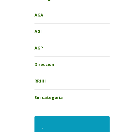
AGA
AGI
AGP
Direccion
RRHH
Sin categoría
.