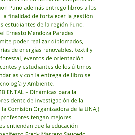
ción Puno además entregó libros a los
la finalidad de fortalecer la gestión
os estudiantes de la región Puno.
idel Ernesto Mendoza Paredes
rmite poder realizar diplomados,
rías de energías renovables, textil y
 forestal, eventos de orientación
centes y estudiantes de los últimos
darias y con la entrega de libro se
ecnología y Ambiente.
MBIENTAL – Dinámicas para la
presidente de investigación de la
 la Comisión Organizadora de la UNAJ)
s profesores tengan mejores
es entiendan que la educación
 manifestó Fredy Marrero Saucedo,