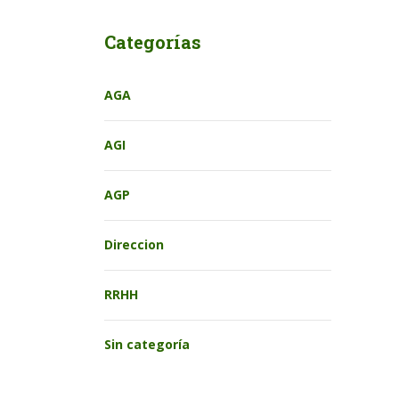
Categorías
AGA
AGI
AGP
Direccion
RRHH
Sin categoría