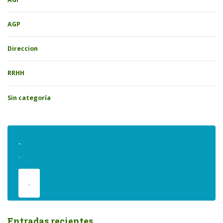
AGP
Direccion
RRHH
Sin categoría
.
.
.
Entradas recientes