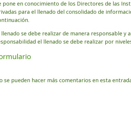
e pone en conocimiento de los Directores de las Inst
rivadas para el llenado del consolidado de informaci
ontinuación.
l llenado se debe realizar de manera responsable y a
esponsabilidad el llenado se debe realizar por nivele
ormulario
o se pueden hacer más comentarios en esta entrada