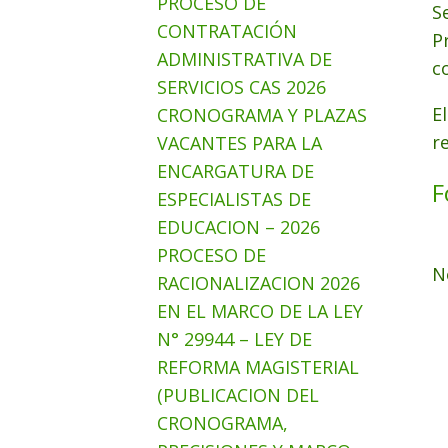
PROCESO DE
S
CONTRATACIÓN
P
ADMINISTRATIVA DE
c
SERVICIOS CAS 2026
E
CRONOGRAMA Y PLAZAS
r
VACANTES PARA LA
ENCARGATURA DE
F
ESPECIALISTAS DE
EDUCACION – 2026
PROCESO DE
N
RACIONALIZACION 2026
EN EL MARCO DE LA LEY
N° 29944 – LEY DE
REFORMA MAGISTERIAL
(PUBLICACION DEL
CRONOGRAMA,