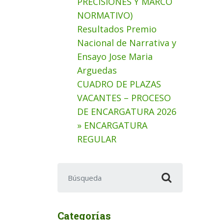
PRECISIONES Y MARCO
NORMATIVO)
Resultados Premio
Nacional de Narrativa y
Ensayo Jose Maria
Arguedas
CUADRO DE PLAZAS
VACANTES – PROCESO
DE ENCARGATURA 2026
» ENCARGATURA
REGULAR
Buscar:
Categorías