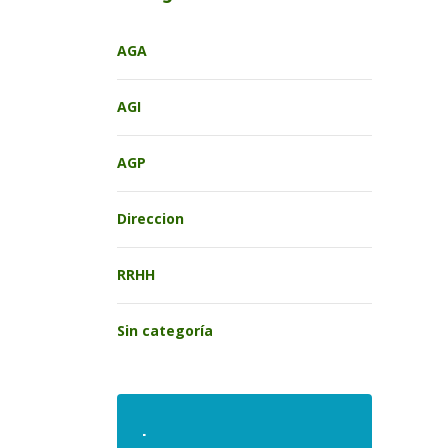
AGA
AGI
AGP
Direccion
RRHH
Sin categoría
.