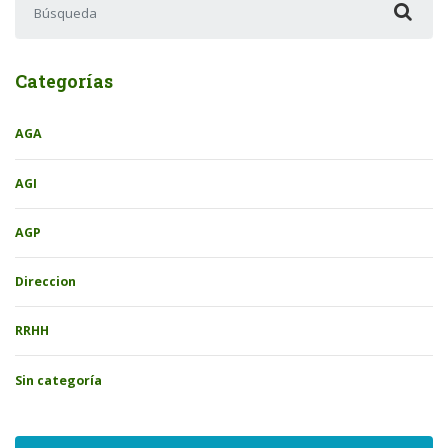
Categorías
AGA
AGI
AGP
Direccion
RRHH
Sin categoría