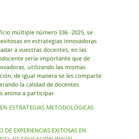
oficio múltiple número 336 -2025, se
s exitosas en estrategias innovadoras
ladar a vuestras docentes, en las
olidocente sería importante que de
ovadoras, utilizando las mismas
ción, de igual manera se les comparte
derando la calidad de docentes
s anima a participar.
S EN ESTRATEGIAS METODOLÓGICAS
O DE EXPERIENCIAS EXITOSAS EN