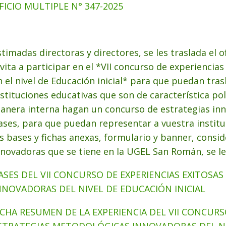
FICIO MULTIPLE N° 347-2025
stimadas directoras y directores, se les traslada el 
nvita a participar en el *VII concurso de experiencia
n el nivel de Educación inicial* para que puedan tras
nstituciones educativas que son de característica p
anera interna hagan un concurso de estrategias inn
ases, para que puedan representar a vuestra institu
as bases y fichas anexas, formulario y banner, consi
nnovadoras que se tiene en la UGEL San Román, se le
ASES DEL VII CONCURSO DE EXPERIENCIAS EXITOSA
NNOVADORAS DEL NIVEL DE EDUCACIÓN INICIAL
ICHA RESUMEN DE LA EXPERIENCIA DEL VII CONCURS