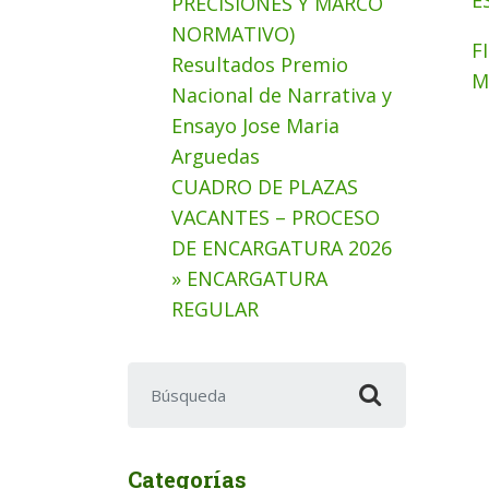
E
PRECISIONES Y MARCO
NORMATIVO)
F
Resultados Premio
M
Nacional de Narrativa y
Ensayo Jose Maria
Arguedas
CUADRO DE PLAZAS
VACANTES – PROCESO
DE ENCARGATURA 2026
» ENCARGATURA
REGULAR
Buscar:
Categorías