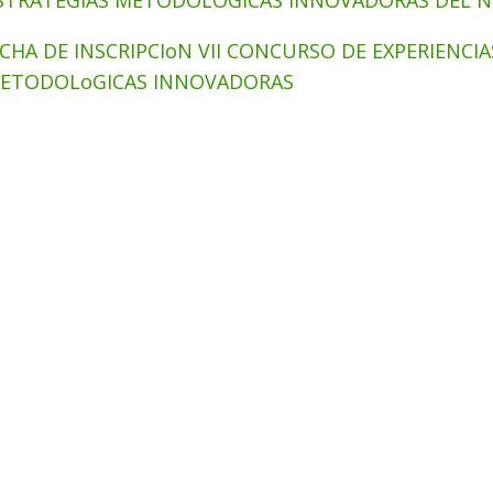
STRATEGIAS METODOLÓGICAS INNOVADORAS DEL NIV
ICHA DE INSCRIPCIoN VII CONCURSO DE EXPERIENCI
ETODOLoGICAS INNOVADORAS