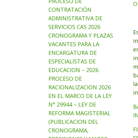
PROCESO DE
O
CONTRATACIÓN
ADMINISTRATIVA DE
SERVICIOS CAS 2026
E
CRONOGRAMA Y PLAZAS
i
VACANTES PARA LA
e
ENCARGATURA DE
i
ESPECIALISTAS DE
m
EDUCACION – 2026
b
PROCESO DE
l
RACIONALIZACION 2026
i
EN EL MARCO DE LA LEY
N° 29944 – LEY DE
B
REFORMA MAGISTERIAL
I
(PUBLICACION DEL
F
CRONOGRAMA,