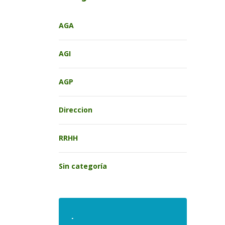
AGA
AGI
AGP
Direccion
RRHH
Sin categoría
.