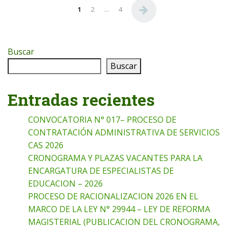
Paginación de entradas
1
2
…
4
Buscar
Buscar
Entradas recientes
CONVOCATORIA N° 017– PROCESO DE
CONTRATACIÓN ADMINISTRATIVA DE SERVICIOS
CAS 2026
CRONOGRAMA Y PLAZAS VACANTES PARA LA
ENCARGATURA DE ESPECIALISTAS DE
EDUCACION – 2026
PROCESO DE RACIONALIZACION 2026 EN EL
MARCO DE LA LEY N° 29944 – LEY DE REFORMA
MAGISTERIAL (PUBLICACION DEL CRONOGRAMA,