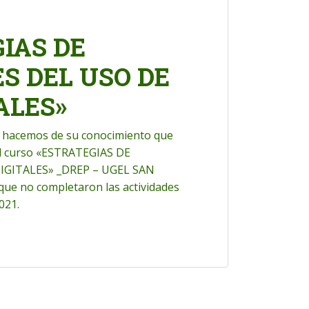
GIAS DE
S DEL USO DE
ALES»
so, hacemos de su conocimiento que
del curso «ESTRATEGIAS DE
IGITALES» _DREP – UGEL SAN
ue no completaron las actividades
021.