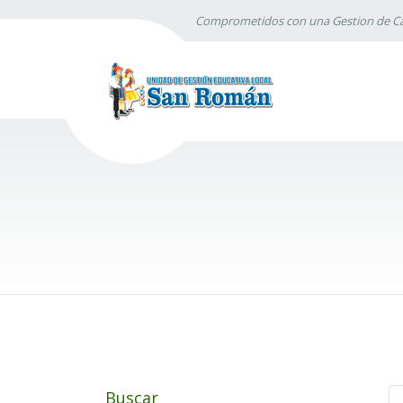
Comprometidos con una Gestion de Ca
Buscar