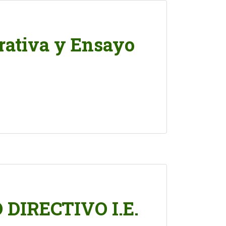
rativa y Ensayo
DIRECTIVO I.E.