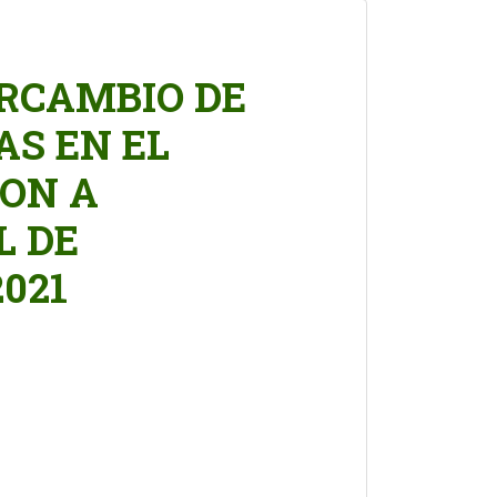
ERCAMBIO DE
AS EN EL
ION A
L DE
2021