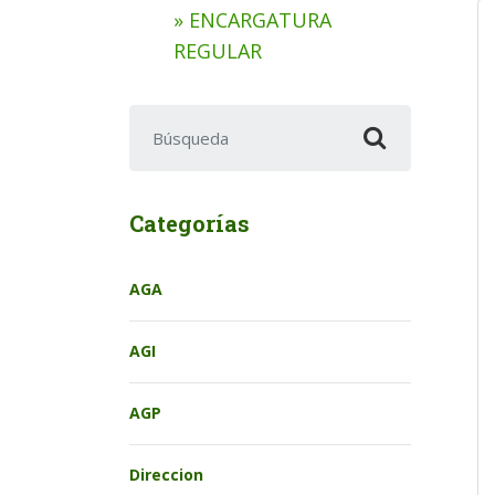
» ENCARGATURA
REGULAR
Buscar:
Categorías
AGA
AGI
AGP
Direccion