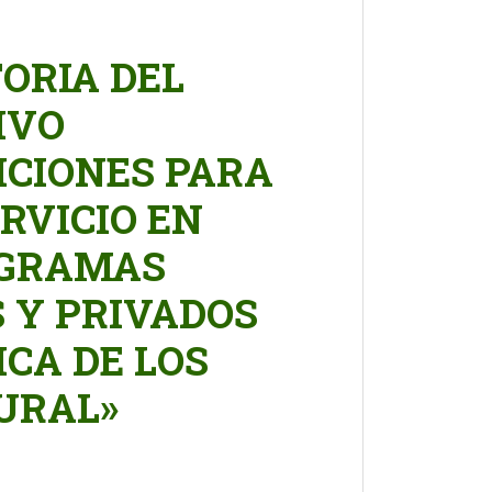
ORIA DEL
IVO
ICIONES PARA
RVICIO EN
OGRAMAS
 Y PRIVADOS
ICA DE LOS
URAL»