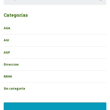
Categorías
AGA
AGI
AGP
Direccion
RRHH
Sin categoría