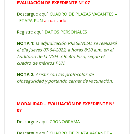
EVALUACIÓN DE EXPEDIENTE N° 07
Descargue aquí:
CUADRO DE PLAZAS VACANTES –
ETAPA PUN
actualizado
Registre aquí:
DATOS PERSONALES
NOTA 1:
la adjudicación PRESENCIAL se realizará
el día jueves 07-04-2022, a horas 8:30 a.m. en el
Auditorio de la UGEL S.R. 4to Piso, según el
cuadro de méritos PUN.
NOTA 2:
Asistir con los protocolos de
bioseguridad y portando carnet de vacunación.
MODALIDAD – EVALUACIÓN DE EXPEDIENTE N°
07
Descargue aquí:
CRONOGRAMA
Descargue aquí:
CUADRO DE PLAZA VACANTE –