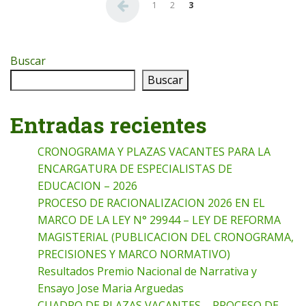
Paginación de entradas
1
2
3
Buscar
Buscar
Entradas recientes
CRONOGRAMA Y PLAZAS VACANTES PARA LA
ENCARGATURA DE ESPECIALISTAS DE
EDUCACION – 2026
PROCESO DE RACIONALIZACION 2026 EN EL
MARCO DE LA LEY N° 29944 – LEY DE REFORMA
MAGISTERIAL (PUBLICACION DEL CRONOGRAMA,
PRECISIONES Y MARCO NORMATIVO)
Resultados Premio Nacional de Narrativa y
Ensayo Jose Maria Arguedas
CUADRO DE PLAZAS VACANTES – PROCESO DE