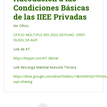
Condiciones Básicas
de las IIEE Privadas
Ver Oficio.
OFICIO MÚLTIPLE 055-2022-GR.PUNO- DREP-
DUGEL.SR-AGP.
Link de AT.
https://tinyurl.com/AT-06mar
Link descarga Material Asesoría Técnica
https://drive.google.com/drive/folders/14bmrWHQOY9Y
usp=sharing