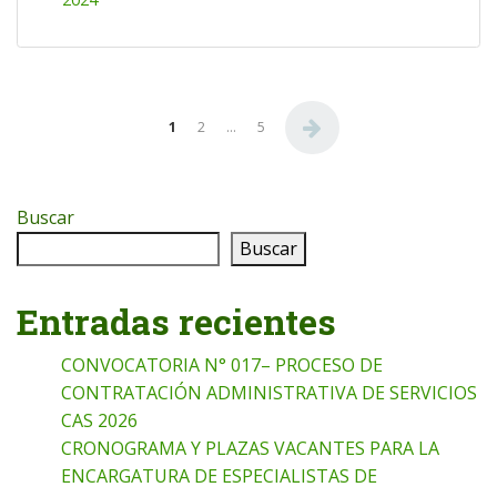
Paginación de entradas
1
2
…
5
Buscar
Buscar
Entradas recientes
CONVOCATORIA N° 017– PROCESO DE
CONTRATACIÓN ADMINISTRATIVA DE SERVICIOS
CAS 2026
CRONOGRAMA Y PLAZAS VACANTES PARA LA
ENCARGATURA DE ESPECIALISTAS DE