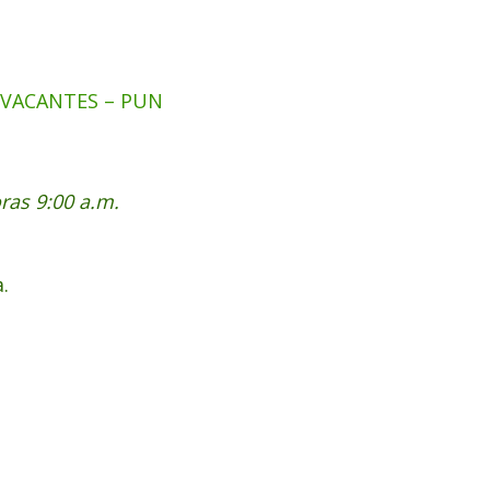
VACANTES – PUN
oras 9:00 a.m.
.