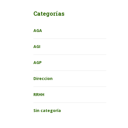
Categorías
AGA
AGI
AGP
Direccion
RRHH
Sin categoría