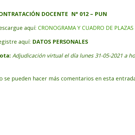
ONTRATACIÓN
DOCENTE N° 012 – PUN
escargue aquí:
CRONOGRAMA Y CUADRO DE PLAZAS 
egistre aquí:
DATOS PERSONALES
ota:
Adjudicación virtual el día lunes 31-05-2021 a h
o se pueden hacer más comentarios en esta entrada