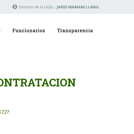
Director de la UGEL :
JARID MAMANI LLANO
Funcionarios
Transparencia
CONTRATACION
372?