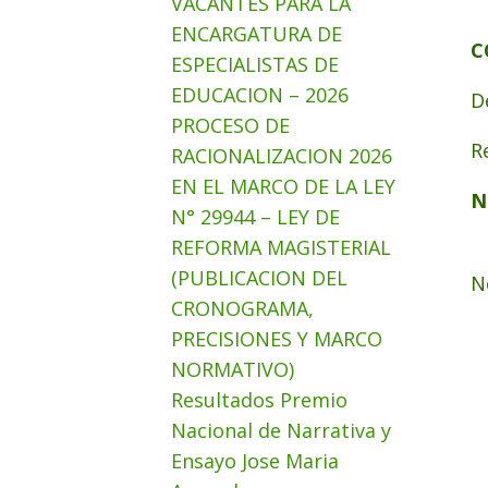
VACANTES PARA LA
ENCARGATURA DE
C
ESPECIALISTAS DE
EDUCACION – 2026
D
PROCESO DE
R
RACIONALIZACION 2026
EN EL MARCO DE LA LEY
N
N° 29944 – LEY DE
REFORMA MAGISTERIAL
(PUBLICACION DEL
N
CRONOGRAMA,
PRECISIONES Y MARCO
NORMATIVO)
Resultados Premio
Nacional de Narrativa y
Ensayo Jose Maria