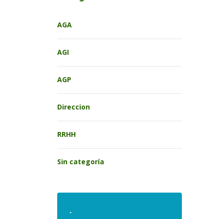
AGA
AGI
AGP
Direccion
RRHH
Sin categoría
.