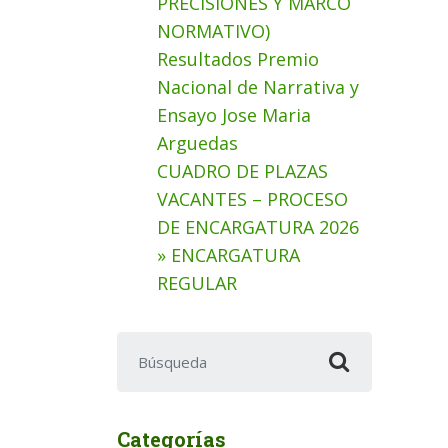
PRECISIONES Y MARCO
NORMATIVO)
Resultados Premio
Nacional de Narrativa y
Ensayo Jose Maria
Arguedas
CUADRO DE PLAZAS
VACANTES – PROCESO
DE ENCARGATURA 2026
» ENCARGATURA
REGULAR
Buscar:
Categorías