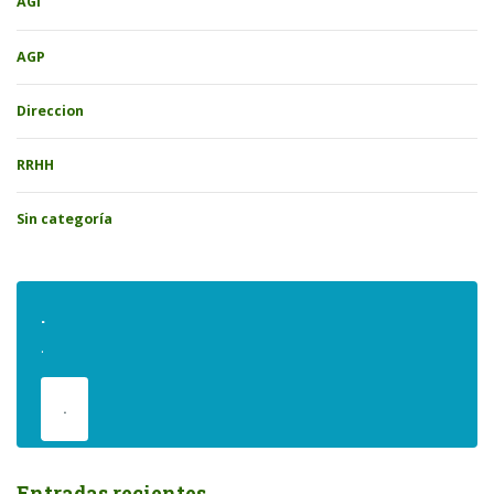
AGI
AGP
Direccion
RRHH
Sin categoría
.
.
.
Entradas recientes