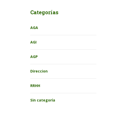
Categorías
AGA
AGI
AGP
Direccion
RRHH
Sin categoría