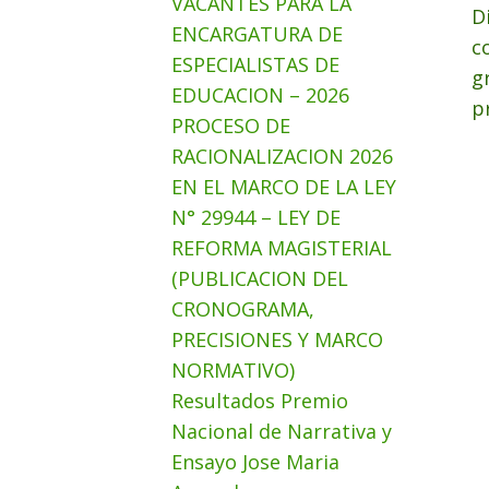
VACANTES PARA LA
D
ENCARGATURA DE
c
ESPECIALISTAS DE
g
EDUCACION – 2026
p
PROCESO DE
RACIONALIZACION 2026
EN EL MARCO DE LA LEY
N° 29944 – LEY DE
REFORMA MAGISTERIAL
(PUBLICACION DEL
CRONOGRAMA,
PRECISIONES Y MARCO
NORMATIVO)
Resultados Premio
Nacional de Narrativa y
Ensayo Jose Maria