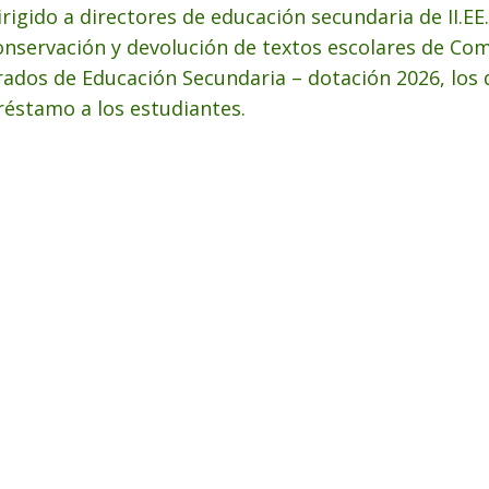
irigido a directores de educación secundaria de II.EE.
onservación y devolución de textos escolares de Co
rados de Educación Secundaria – dotación 2026, los 
réstamo a los estudiantes.