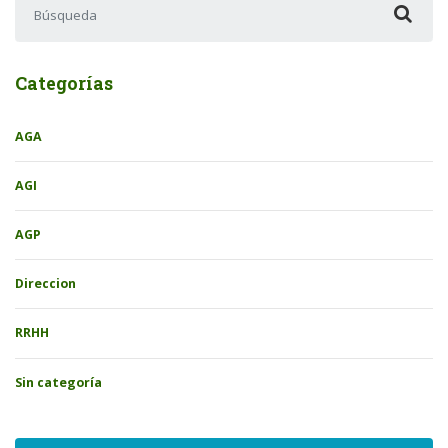
Categorías
AGA
AGI
AGP
Direccion
RRHH
Sin categoría