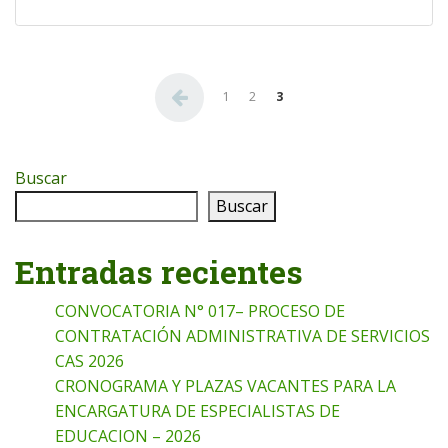
Paginación de entradas
1
2
3
Buscar
Buscar
Entradas recientes
CONVOCATORIA N° 017– PROCESO DE
CONTRATACIÓN ADMINISTRATIVA DE SERVICIOS
CAS 2026
CRONOGRAMA Y PLAZAS VACANTES PARA LA
ENCARGATURA DE ESPECIALISTAS DE
EDUCACION – 2026