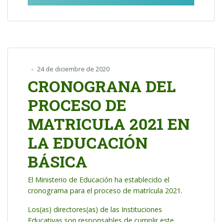
24 de diciembre de 2020
CRONOGRANA DEL
PROCESO DE
MATRICULA 2021 EN
LA EDUCACIÓN
BÁSICA
El Ministerio de Educación ha establecido el
cronograma para el proceso de matrícula 2021.
Los(as) directores(as) de las Instituciones
Educativas son responsables de cumplir este