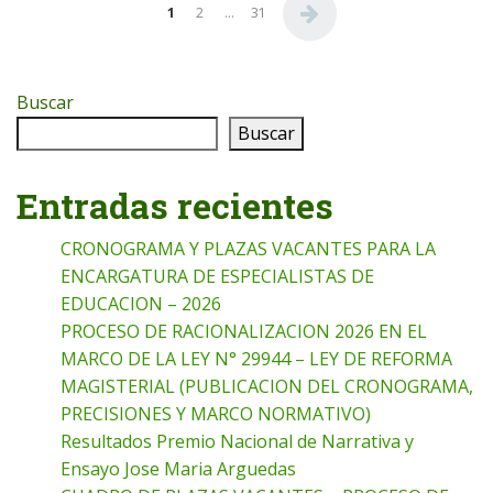
Paginación de entradas
1
2
…
31
Buscar
Buscar
Entradas recientes
CRONOGRAMA Y PLAZAS VACANTES PARA LA
ENCARGATURA DE ESPECIALISTAS DE
EDUCACION – 2026
PROCESO DE RACIONALIZACION 2026 EN EL
MARCO DE LA LEY N° 29944 – LEY DE REFORMA
MAGISTERIAL (PUBLICACION DEL CRONOGRAMA,
PRECISIONES Y MARCO NORMATIVO)
Resultados Premio Nacional de Narrativa y
Ensayo Jose Maria Arguedas