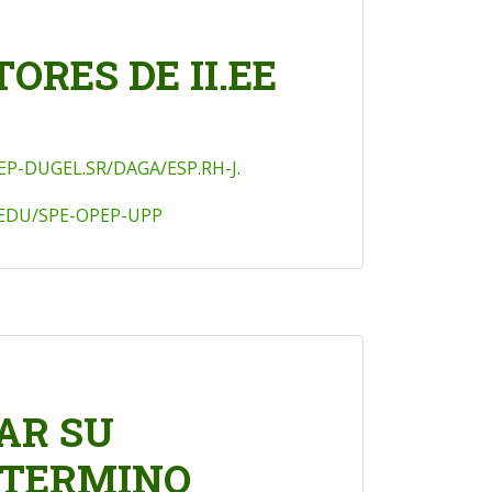
ORES DE II.EE
EP-DUGEL.SR/DAGA/ESP.RH-J.
NEDU/SPE-OPEP-UPP
AR SU
 TERMINO