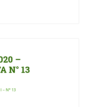
20 –
 N° 13
 – N° 13