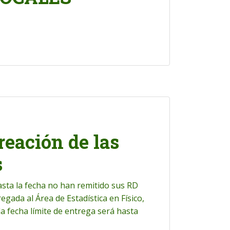
reación de las
s
hasta la fecha no han remitido sus RD
egada al Área de Estadística en Físico,
 la fecha límite de entrega será hasta