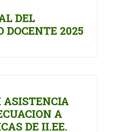
AL DEL
 DOCENTE 2025
I ASISTENCIA
ECUACION A
AS DE II.EE.