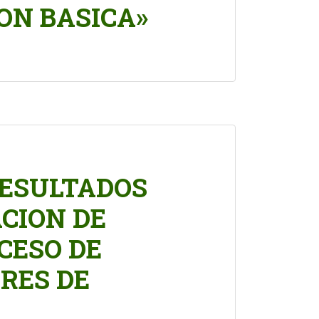
ON BASICA»
RESULTADOS
ACION DE
CESO DE
RES DE