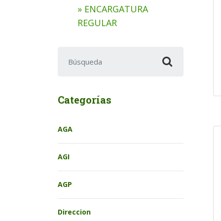
» ENCARGATURA
REGULAR
Buscar:
Categorías
AGA
AGI
AGP
Direccion