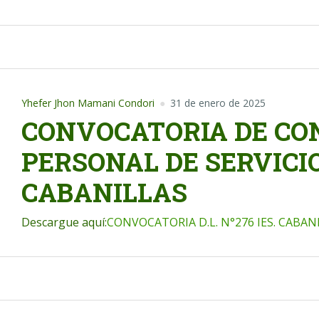
Yhefer Jhon Mamani Condori
31 de enero de 2025
CONVOCATORIA DE CO
PERSONAL DE SERVICIO -
CABANILLAS
Descargue aquí:
CONVOCATORIA D.L. N°276 IES. CABAN