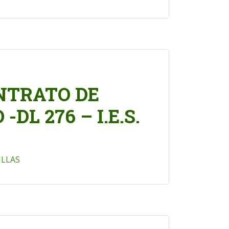
NTRATO DE
DL 276 – I.E.S.
ILLAS