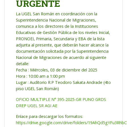
URGENTE
La UGEL San Román en coordinación con la
Superintendencia Nacional de Migraciones,
comunica a los directores de la Instituciones
Educativas de Gestión Pública de los niveles Inicial,
PRONOEI, Primaria, Secundaria y EBA de la lista
adjunta al presente, que deberán hacer alcance la
documentación solicitada por la Superintendencia
Nacional de Migraciones de acuerdo al siguiente
detalle:
Fecha : Miércoles, 03 de diciembre del 2025
Hora : 10:00 am a 1:00 pm
Lugar : Auditorio R.P Teodoro Sakata Andrade (4to
piso UGEL San Román)
OFICIO MULTIPLE N° 395-2025-GR PUNO GRDS
DREP UGEL SR AGI AE
Enlace para descargar los formatos:
https://drive.google.com/drive/folders/19AhQd5gYFu3R