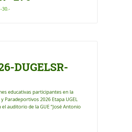
30.-
26-DUGELSR-
nes educativas participantes en la
os y Paradeportivos 2026 Etapa UGEL
 el auditorio de la GUE “José Antonio