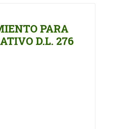
MIENTO PARA
TIVO D.L. 276