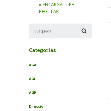
» ENCARGATURA
REGULAR
Buscar:
Categorías
AGA
AGI
AGP
Direccion