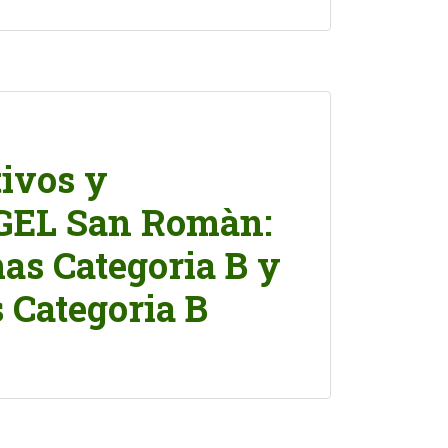
ivos y
UGEL San Romàn:
s Categoria B y
 Categoria B