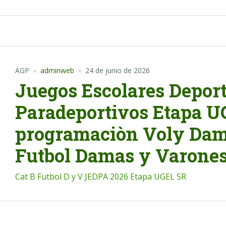
AGP
adminweb
24 de junio de 2026
Juegos Escolares Deport
Paradeportivos Etapa 
programaciòn Voly Dama
Futbol Damas y Varones
Cat B Futbol D y V JEDPA 2026 Etapa UGEL SR