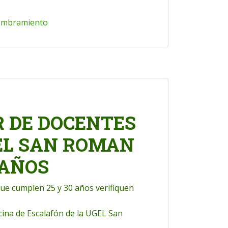
nombramiento
R DE DOCENTES
EL SAN ROMAN
 AÑOS
que cumplen 25 y 30 años verifiquen
cina de Escalafón de la UGEL San