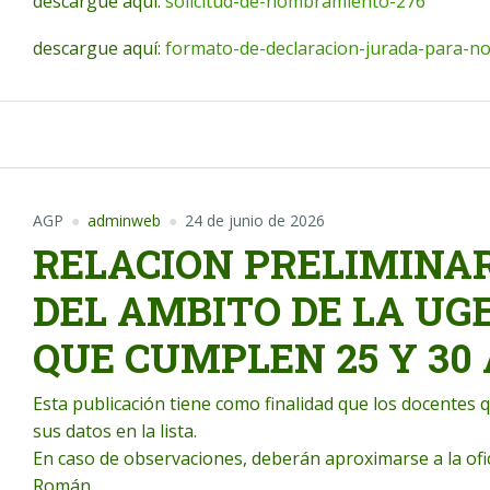
descargue aquí:
solicitud-de-nombramiento-276
descargue aquí:
formato-de-declaracion-jurada-para-
AGP
adminweb
24 de junio de 2026
RELACION PRELIMINA
DEL AMBITO DE LA UG
QUE CUMPLEN 25 Y 30
Esta publicación tiene como finalidad que los docentes 
sus datos en la lista.
En caso de observaciones, deberán aproximarse a la ofi
Román.