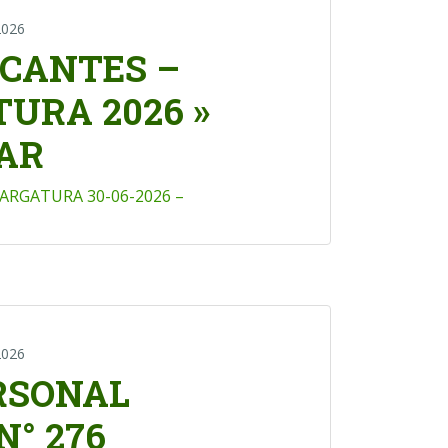
2026
ACANTES –
URA 2026 »
AR
RGATURA 30-06-2026 –
2026
RSONAL
N° 276